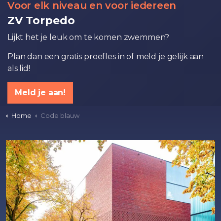
Voor elk niveau en voor iedereen
ZV Torpedo
Lijkt het je leuk om te komen zwemmen?
Plan dan een gratis proefles in of meld je gelijk aan
als lid!
Meld je aan!
Home
Code blauw