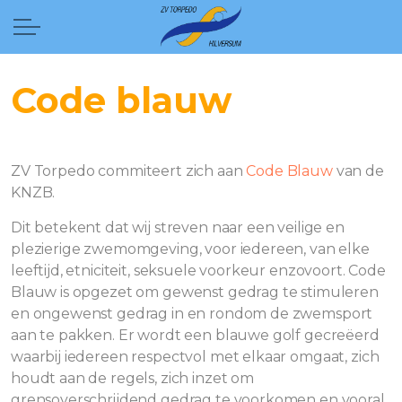
Code blauw
ZV Torpedo commiteert zich aan
Code Blauw
van de
KNZB.
Dit betekent dat wij streven naar een veilige en
plezierige zwemomgeving, voor iedereen, van elke
leeftijd, etniciteit, seksuele voorkeur enzovoort. Code
Blauw is opgezet om gewenst gedrag te stimuleren
en ongewenst gedrag in en rondom de zwemsport
aan te pakken. Er wordt een blauwe golf gecreëerd
waarbij iedereen respectvol met elkaar omgaat, zich
houdt aan de regels, zich inzet om
grensoverschrijdend gedrag te voorkomen en vooral