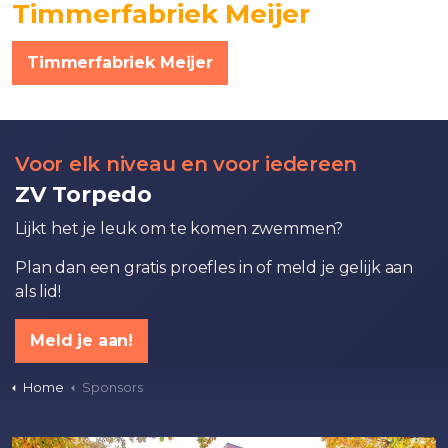
Timmerfabriek Meijer
Timmerfabriek Meijer
Voor elk niveau en voor iedereen
ZV Torpedo
Lijkt het je leuk om te komen zwemmen?
Plan dan een gratis proefles in of meld je gelijk aan
als lid!
Meld je aan!
Home
Sponsors