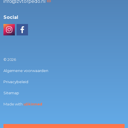
info@zvtorpedo.nl
Social
Instagram
Facebook
© 2026
Algemene voorwaarden
Privacybeleid
Sitemap
Made with
uSkinned