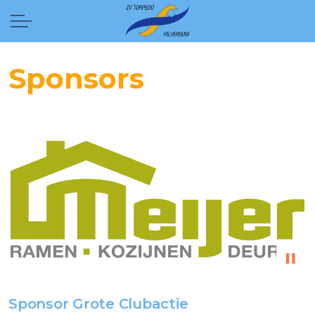
Sponsors
Sponsor Grote Clubactie