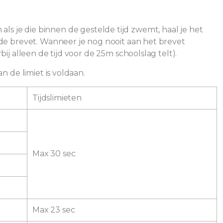
 als je die binnen de gestelde tijd zwemt, haal je het
de brevet. Wanneer je nog nooit aan het brevet
j alleen de tijd voor de 25m schoolslag telt).
 de limiet is voldaan.
Tijdslimieten
Max 30 sec
Max 23 sec