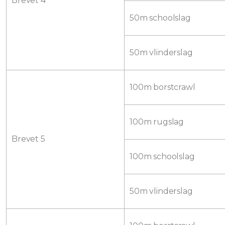
Brevet 4
50m schoolslag
50m vlinderslag
100m borstcrawl
100m rugslag
Brevet 5
100m schoolslag
50m vlinderslag