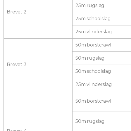
25m rugslag
Brevet 2
25m schoolslag
25m vlinderslag
50m borstcrawl
50m rugslag
Brevet 3
50m schoolslag
25m vlinderslag
50m borstcrawl
50m rugslag