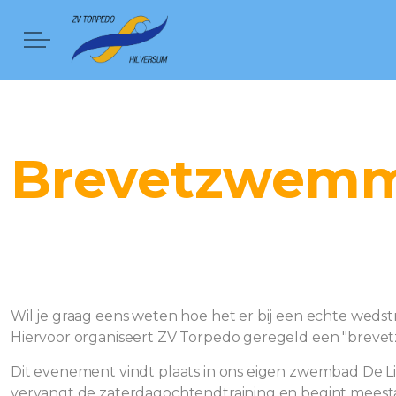
Brevetzwem
Wil je graag eens weten hoe het er bij een echte weds
Hiervoor organiseert ZV Torpedo geregeld een "brevet
Dit evenement vindt plaats in ons eigen zwembad De Li
vervangt de zaterdagochtendtraining en begint meestal