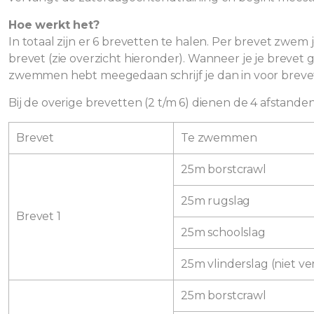
Hoe werkt het?
In totaal zijn er 6 brevetten te halen. Per brevet zwem j
brevet (zie overzicht hieronder). Wanneer je je breve
zwemmen hebt meegedaan schrijf je dan in voor brevet 1 
Bij de overige brevetten (2 t/m 6) dienen de 4 afstande
Brevet
Te zwemmen
25m borstcrawl
25m rugslag
Brevet 1
25m schoolslag
25m vlinderslag (niet ve
25m borstcrawl