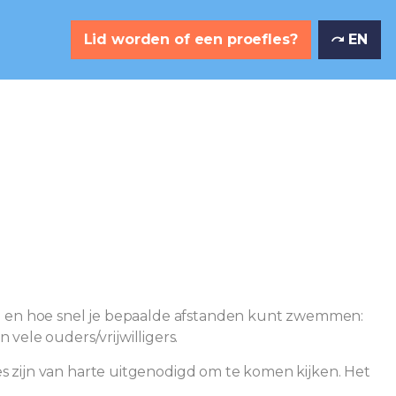
Lid worden of een proefles?
EN
eid en hoe snel je bepaalde afstanden kunt zwemmen:
ele ouders/vrijwilligers.
s zijn van harte uitgenodigd om te komen kijken. Het