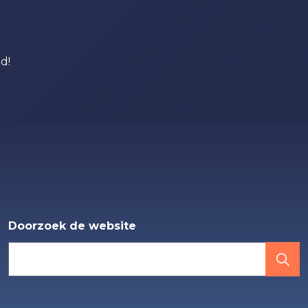
id!
Doorzoek de website