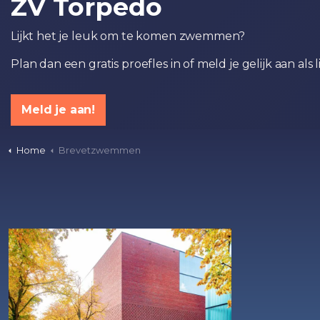
ZV Torpedo
Lijkt het je leuk om te komen zwemmen?
Plan dan een gratis proefles in of meld je gelijk aan als l
Meld je aan!
Home
Brevetzwemmen