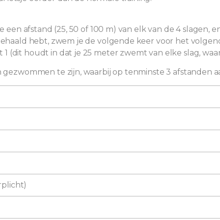
e een afstand (25, 50 of 100 m) van elk van de 4 slagen, en
t gehaald hebt, zwem je de volgende keer voor het volgen
(dit houdt in dat je 25 meter zwemt van elke slag, waarbi
n gezwommen te zijn, waarbij op tenminste 3 afstanden aan
rplicht)