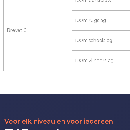
100m borstcrawl
100m rugslag
Brevet 6
100m schoolslag
100m vlinderslag
Voor elk niveau en voor iedereen