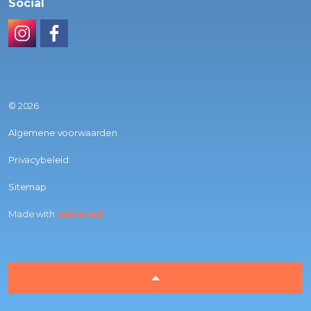
Social
Instagram
Facebook
© 2026
Algemene voorwaarden
Privacybeleid
Sitemap
Made with
uSkinned