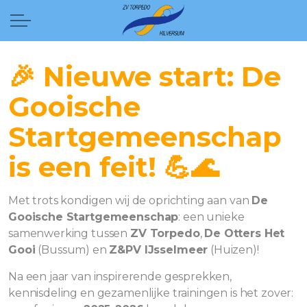
🎉 Nieuwe start: De
Gooische
Startgemeenschap
is een feit! 💪🌊
Met trots kondigen wij de oprichting aan van
De
Gooische Startgemeenschap
: een unieke
samenwerking tussen
ZV Torpedo
,
De Otters Het
Gooi
(Bussum) en
Z&PV IJsselmeer
(Huizen)!
Na een jaar van inspirerende gesprekken,
kennisdeling en gezamenlijke trainingen is het zover: