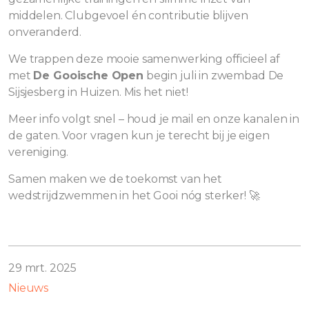
middelen. Clubgevoel én contributie blijven
onveranderd.
We trappen deze mooie samenwerking officieel af
met
De Gooische Open
begin juli in zwembad De
Sijsjesberg in Huizen. Mis het niet!
Meer info volgt snel – houd je mail en onze kanalen in
de gaten. Voor vragen kun je terecht bij je eigen
vereniging.
Samen maken we de toekomst van het
wedstrijdzwemmen in het Gooi nóg sterker! 🚀
29 mrt. 2025
Nieuws