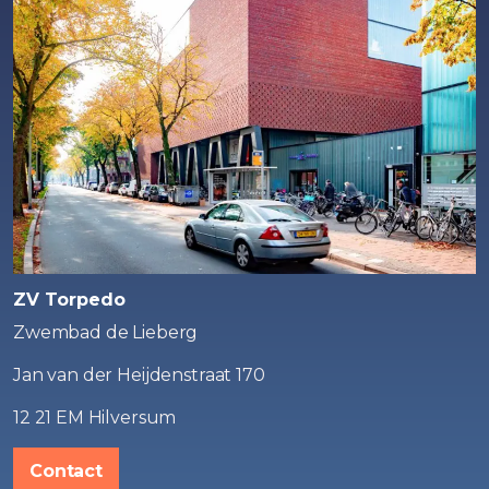
ZV Torpedo
Zwembad de Lieberg
Jan van der Heijdenstraat 170
12 21 EM Hilversum
Contact